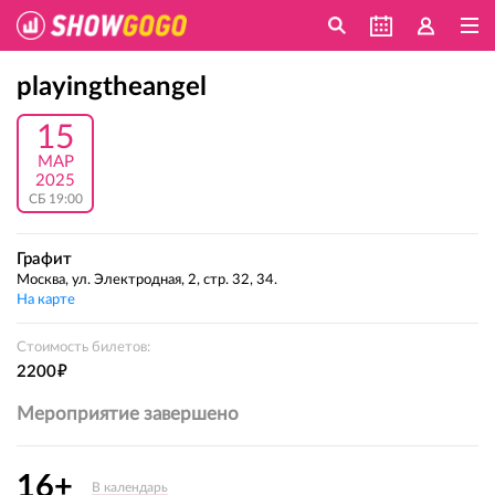
playingtheangel
15
МАР
2025
СБ 19:00
Графит
Москва, ул. Электродная, 2, стр. 32, 34.
На карте
Стоимость билетов:
е
2200
Мероприятие завершено
16+
В календарь