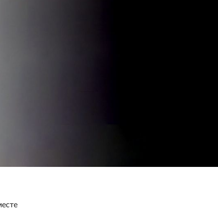
месте