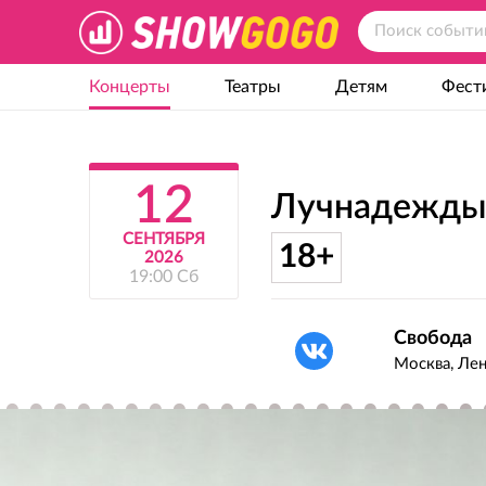
Концерты
Театры
Детям
Фест
12
Лучнадежды
СЕНТЯБРЯ
18+
2026
19:00 Сб
Свобода
Москва, Лен