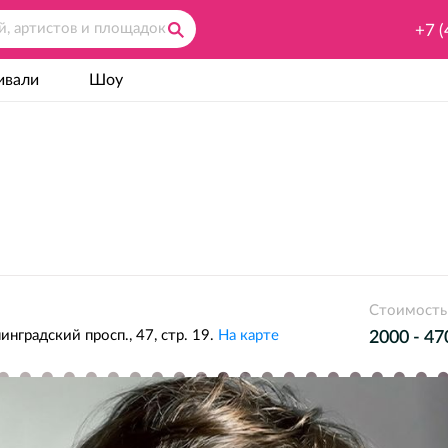
+7 (
ивали
Шоу
Стоимость
инградский просп., 47, стр. 19.
На карте
2000 - 47