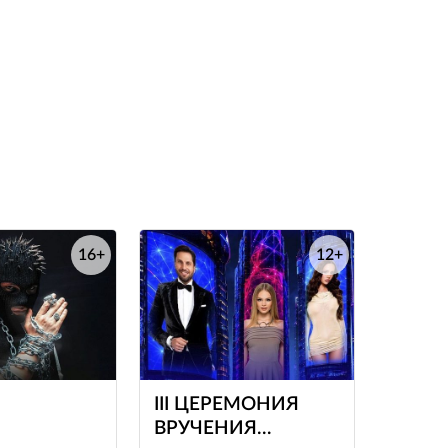
16+
12+
е
е
III ЦЕРЕМОНИЯ
ВРУЧЕНИЯ