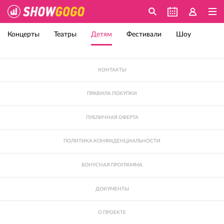
Концерты
Театры
Детям
Фестивали
Шоу
КОНТАКТЫ
ПРАВИЛА ПОКУПКИ
ПУБЛИЧНАЯ ОФЕРТА
ПОЛИТИКА КОНФИДЕНЦИАЛЬНОСТИ
БОНУСНАЯ ПРОГРАММА
ДОКУМЕНТЫ
О ПРОЕКТЕ