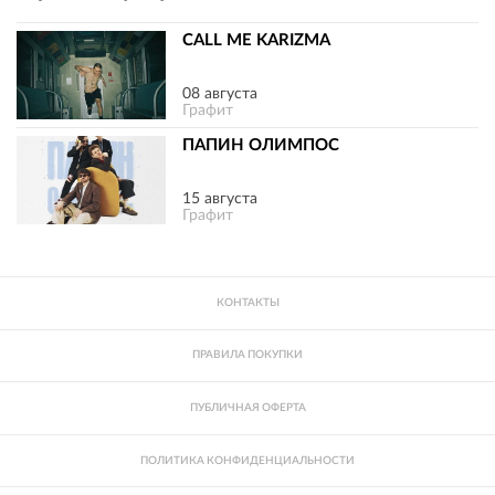
CALL ME KARIZMA
08 августа
Графит
ПАПИН ОЛИМПОС
15 августа
Графит
КОНТАКТЫ
ПРАВИЛА ПОКУПКИ
ПУБЛИЧНАЯ ОФЕРТА
ПОЛИТИКА КОНФИДЕНЦИАЛЬНОСТИ