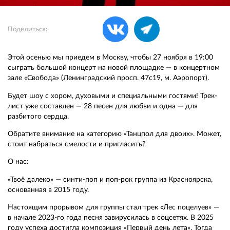
Поделиться:
Этой осенью мы приедем в Москву, чтобы 27 ноября в 19:00
сыграть большой концерт на новой площадке — в концертном
зале «Свобода» (Ленинградский просп. 47с19, м. Аэропорт).
Будет шоу с хором, духовыми и специальными гостями! Трек-
лист уже составлен — 28 песен для любви и одна — для
разбитого сердца.
Обратите внимание на категорию «Танцпол для двоих». Может,
стоит набраться смелости и пригласить?
О нас:
«Твоё далеко» — синти-поп и поп-рок группа из Красноярска,
основанная в 2015 году.
Настоящим прорывом для группы стал трек «Лес поцелуев» —
в начале 2023-го года песня завирусилась в соцсетях. В 2025
году успеха достигла композиция «Первый день лета». Тогда