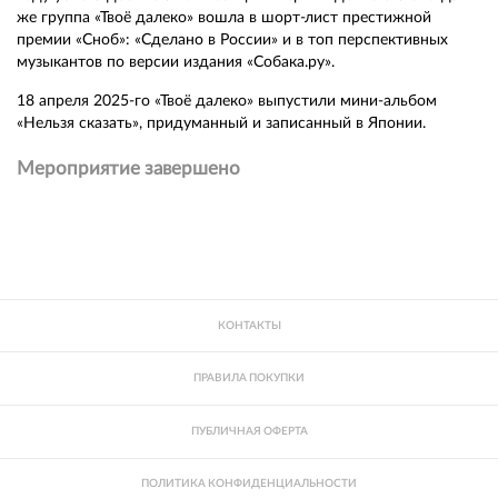
же группа «Твоё далеко» вошла в шорт-лист престижной
премии «Сноб»: «Сделано в России» и в топ перспективных
музыкантов по версии издания «Собака.ру».
18 апреля 2025-го «Твоё далеко» выпустили мини-альбом
«Нельзя сказать», придуманный и записанный в Японии.
Мероприятие завершено
КОНТАКТЫ
ПРАВИЛА ПОКУПКИ
ПУБЛИЧНАЯ ОФЕРТА
ПОЛИТИКА КОНФИДЕНЦИАЛЬНОСТИ