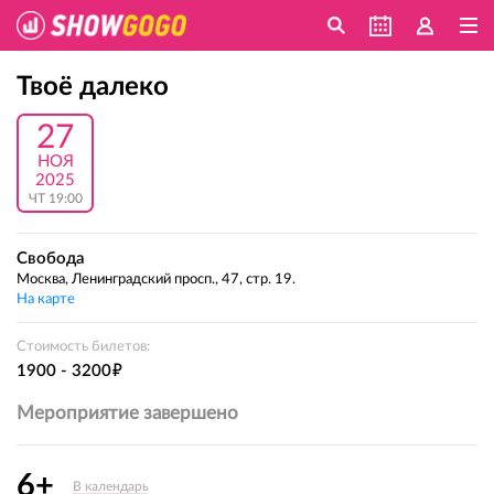
Твоё далеко
27
НОЯ
2025
ЧТ 19:00
Свобода
Москва, Ленинградский просп., 47, стр. 19.
На карте
Стоимость билетов:
е
1900 - 3200
Мероприятие завершено
6+
В календарь