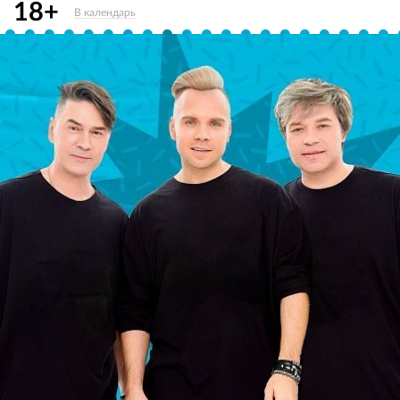
18+
В календарь