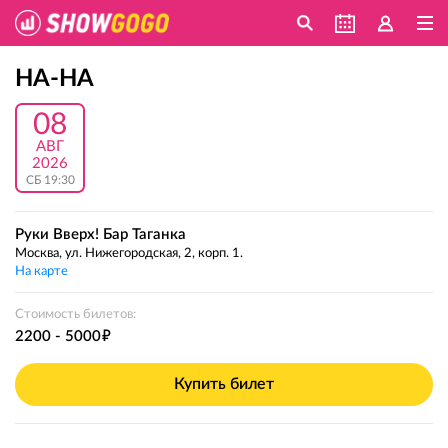
НА-НА
08
АВГ
2026
СБ 19:30
Руки Вверх! Бар Таганка
Москва, ул. Нижегородская, 2, корп. 1.
На карте
Стоимость билетов:
е
2200 - 5000
Купить билет