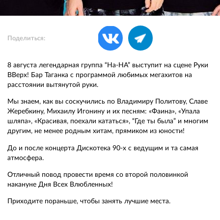
Поделиться:
8 августа легендарная группа “На-НА” выступит на сцене Руки
ВВерх! Бар Таганка с программой любимых мегахитов на
расстоянии вытянутой руки.
Мы знаем, как вы соскучились по Владимиру Политову, Славе
Жеребкину, Михаилу Игонину и их песням: «Фаина», «Упала
шляпа», «Красивая, поехали кататься», “Где ты была” и многим
другим, не менее родным хитам, прямиком из юности!
До и после концерта Дискотека 90-х с ведущим и та самая
атмосфера.
Отличный повод провести время со второй половинкой
накануне Дня Всех Влюбленных!
Приходите пораньше, чтобы занять лучшие места.