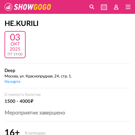
НЕ.KURILI
03
ОКТ
2025
ПТ 19:00
Deep
Москва, ул. Краснопрудная, 24, стр. 1.
На карте
Стоимость билетов:
е
1500 - 4000
Мероприятие завершено
16+
В календарь