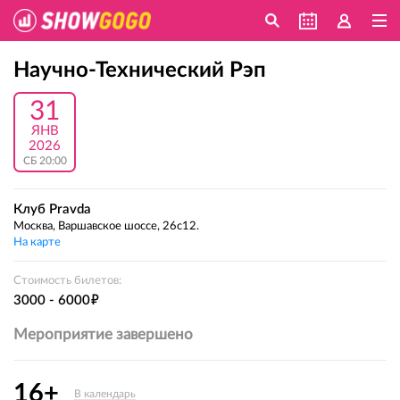
Научно-Технический Рэп
31
ЯНВ
2026
СБ 20:00
Клуб Pravda
Москва, Варшавское шоссе, 26с12.
На карте
Стоимость билетов:
е
3000 - 6000
Мероприятие завершено
16+
В календарь