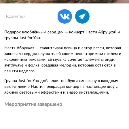
Поделиться:
Подарок влюблённым сердцам — концерт Насти Абруцкой и
группы Just for You.
Настя Абруцкая — талантливая певица и автор песен, которая
завоевала сердца слушателей своим неповторимым стилем и
искренними текстами. Её музыка сочетает элементы инди,
synthwave и фолка, создавая мелодии, которые остаются в
памяти надолго.
Группа Just for You добавляет особую атмосферу к каждому
выступлению Насти, превращая концерт в настоящее шоу с
яркими световыми эффектами и видео инсталляциями.
Мероприятие завершено