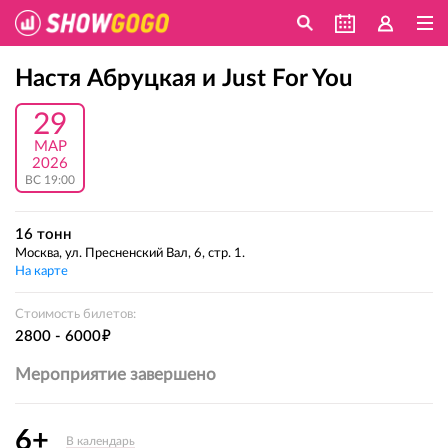
Настя Абруцкая и Just For You
29
МАР
2026
ВС 19:00
16 тонн
Москва, ул. Пресненский Вал, 6, стр. 1.
На карте
Стоимость билетов:
е
2800 - 6000
Мероприятие завершено
6+
В календарь