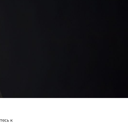
тесь к