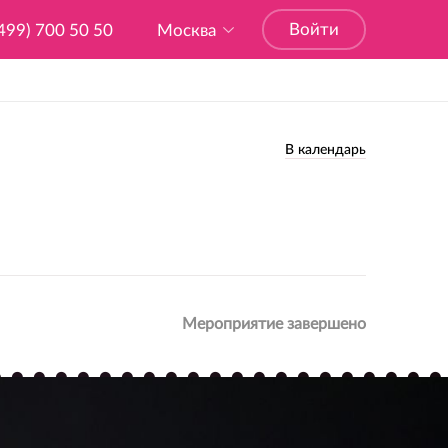
Войти
499) 700 50 50
Москва
В календарь
Мероприятие завершено