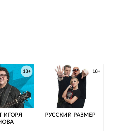
18+
18+
е
е
Т ИГОРЯ
РУССКИЙ РАЗМЕР
НОВА