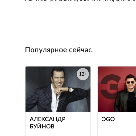
Популярное сейчас
12+
е
АЛЕКСАНДР
ЭGO
БУЙНОВ