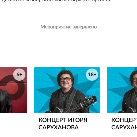
Мероприятие завершено
6+
18+
е
е
КОНЦЕРТ ИГОРЯ
КОНЦЕР
САРУХАНОВА
САРУХА