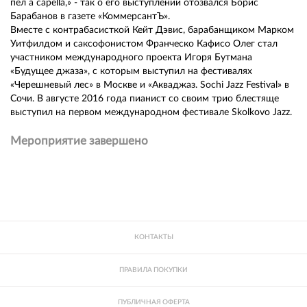
пел a capella,» - так о его выступлении отозвался Борис
Барабанов в газете «КоммерсантЪ».
Вместе с контрабасисткой Кейт Дэвис, барабанщиком Марком
Уитфилдом и саксофонистом Франческо Кафисо Олег стал
участником международного проекта Игоря Бутмана
«Будущее джаза», с которым выступил на фестивалях
«Черешневый лес» в Москве и «Акваджаз. Sochi Jazz Festival» в
Сочи. В августе 2016 года пианист со своим трио блестяще
выступил на первом международном фестивале Skolkovo Jazz.
Мероприятие завершено
КОНТАКТЫ
ПРАВИЛА ПОКУПКИ
ПУБЛИЧНАЯ ОФЕРТА