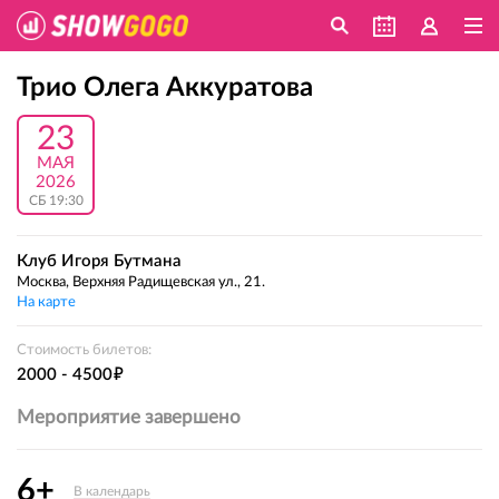
Трио Олега Аккуратова
23
МАЯ
2026
СБ 19:30
Клуб Игоря Бутмана
Москва, Верхняя Радищевская ул., 21.
На карте
Стоимость билетов:
е
2000 - 4500
Мероприятие завершено
6+
В календарь