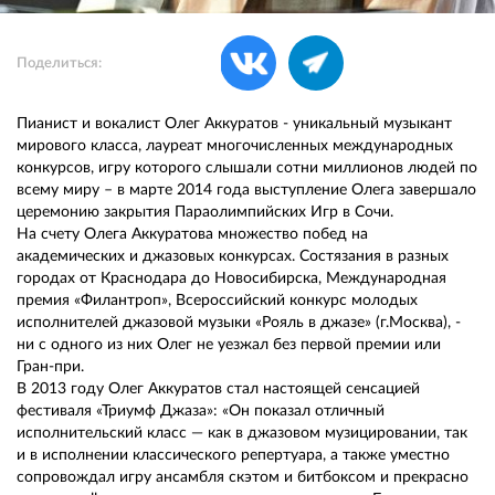
Поделиться:
Пианист и вокалист Олег Аккуратов - уникальный музыкант
мирового класса, лауреат многочисленных международных
конкурсов, игру которого слышали сотни миллионов людей по
всему миру – в марте 2014 года выступление Олега завершало
церемонию закрытия Параолимпийских Игр в Сочи.
На счету Олега Аккуратова множество побед на
академических и джазовых конкурсах. Состязания в разных
городах от Краснодара до Новосибирска, Международная
премия «Филантроп», Всероссийский конкурс молодых
исполнителей джазовой музыки «Рояль в джазе» (г.Москва), -
ни с одного из них Олег не уезжал без первой премии или
Гран-при.
В 2013 году Олег Аккуратов стал настоящей сенсацией
фестиваля «Триумф Джаза»: «Он показал отличный
исполнительский класс — как в джазовом музицировании, так
и в исполнении классического репертуара, а также уместно
сопровождал игру ансамбля скэтом и битбоксом и прекрасно