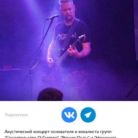
Поделиться:
Акустический концерт основателя и вокалиста групп
"Свидетельство О Смерти", "Вещие Ослы" и "Ненужная