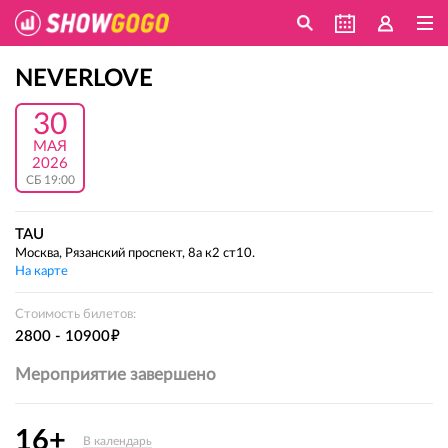
NEVERLOVE
30
МАЯ
2026
СБ 19:00
TAU
Москва, Рязанский проспект, 8а к2 ст10.
На карте
Стоимость билетов:
е
2800 - 10900
Мероприятие завершено
16+
В календарь