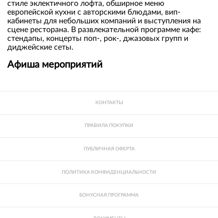
стиле эклектичного лофта, обширное меню
европейской кухни с авторскими блюдами, вип-
кабинеты для небольших компаний и выступления на
сцене ресторана. В развлекательной программе кафе:
стендапы, концерты поп-, рок-, джазовых групп и
диджейские сеты.
Афиша мероприятий
КОНТАКТЫ
ПРАВИЛА ПОКУПКИ
ПУБЛИЧНАЯ ОФЕРТА
ПОЛИТИКА КОНФИДЕНЦИАЛЬНОСТИ
БОНУСНАЯ ПРОГРАММА