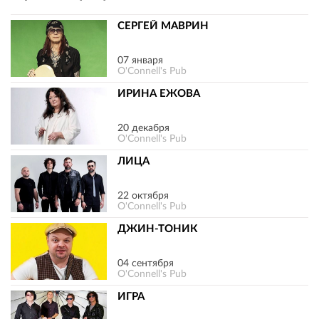
СЕРГЕЙ МАВРИН
07 января
O'Connell's Pub
ИРИНА ЕЖОВА
20 декабря
O'Connell's Pub
ЛИЦА
22 октября
O'Connell's Pub
ДЖИН-ТОНИК
04 сентября
O'Connell's Pub
ИГРА