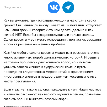
Поделиться:
Как вы думаете, где настоящие женщины «каются» в своих
грехах? Священник ли выслушивает наши покаяния, отпускает
нам наши грехи и говорит, «что нам делать дальше и как
жить»? НЕТ. Если бы священнослужители только знали….
Салон красоты – вот место исповедания, причастия, раскаяния
и поиска решения жизненных проблем.
Хозяйка любого салона красоты может вам рассказать очень
много жизненных, порой фантастических историй. И решить
не только проблему сухих кончиков волос, но и помочь
уличить вашего жениха в супружеской измене путем
проведения следственных мероприятий, с привлечением
иностранных агентов и предоставлением косвенных улик с
места преступления.
Если у вас нет такого салона, приходите к нам! Наши мастера
и клиенты расскажут, как вернуть мужика в семью, правильно
сварить борщ и выиграть розовый айфон.