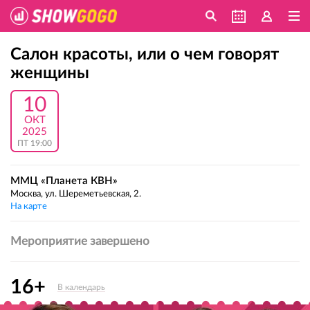
Салон красоты, или о чем говорят
женщины
10
ОКТ
2025
ПТ 19:00
ММЦ «Планета КВН»
Москва, ул. Шереметьевская, 2.
На карте
Мероприятие завершено
16+
В календарь