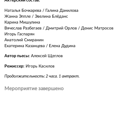
Актерский состав:
Наталья Бочкарева / Галина Данилова
Жанна Эппле / Эвелина Блёданс
Карина Мишулина
Вячеслав Разбегаев / Дмитрий Орлов / Денис Матросов
Игорь Гаспарян
Анатолий Смиранин
Екатерина Казанцева / Елена Дудина
Автор пьесы:
Алексей Щеглов
Режиссер:
Игорь Касилов
Продолжительность: 2 часа. 1 антракт.
Мероприятие завершено