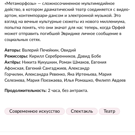
«Метаморфозы» — сложносочиненное мультимедийное
действо, в котором драматический театр соединяется с видео-
артом, контемпорари-дансом и электронной музыкой. Это
взгляд на вечные культурные сюжеты из нового миллениума,
попытка понять, что они значат для нас теперь, когда Орфей
может отправить погибшей Эвридике личное сообщение в
социальных сетях.
Авторы
:
Валерий Печейкин, Овидий
Режиссеры
:
Кирилл Серебренников, Давид Бобе
Актёры:
Никита Кукушкин, Роман Шмаков, Евгения
Афонская, Евгений Сангаджиев, Александр
Горчилин, Александра Ревенко, Яна Иртеньева, Мария
Селезнева, Мария Поезжаева, Илья Ромашко, Филипп Авдеев
Продолжительность:
2 часа, без антракта.
Современное искусство
Спектакль
Театр