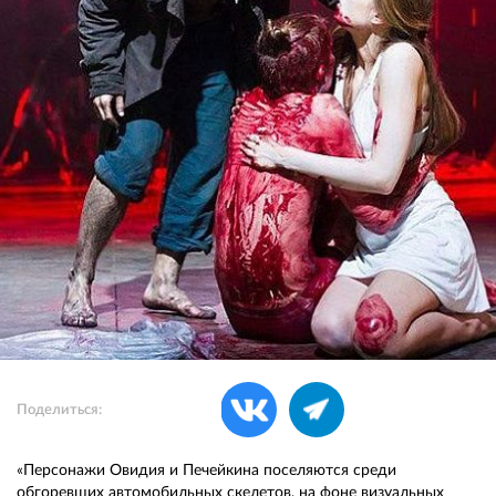
Поделиться:
«Персонажи Овидия и Печейкина поселяются среди
обгоревших автомобильных скелетов, на фоне визуальных