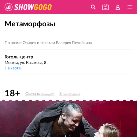
Метаморфозы
По поэме Овидия и текстам Валерия Печейкина
Гоголь-центр
Москва, ул. Казакова, 8.
На карте
18+
Схема площадки
В календарь