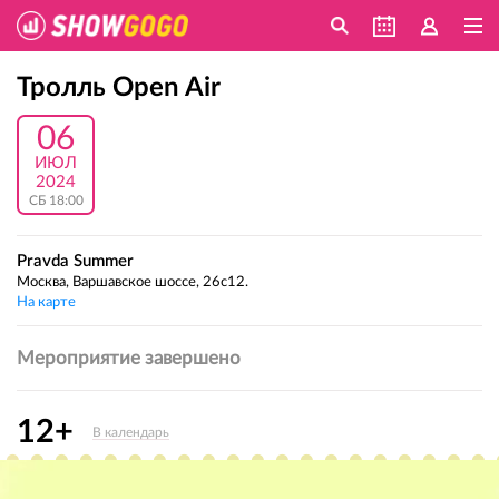
Тролль Open Air
06
ИЮЛ
2024
СБ 18:00
Pravda Summer
Москва, Варшавское шоссе, 26с12.
На карте
Мероприятие завершено
12+
В календарь