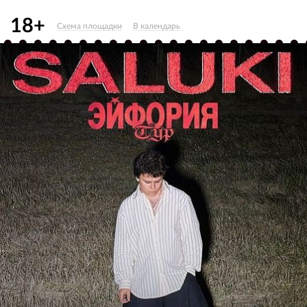
18+
Схема площадки
В календарь