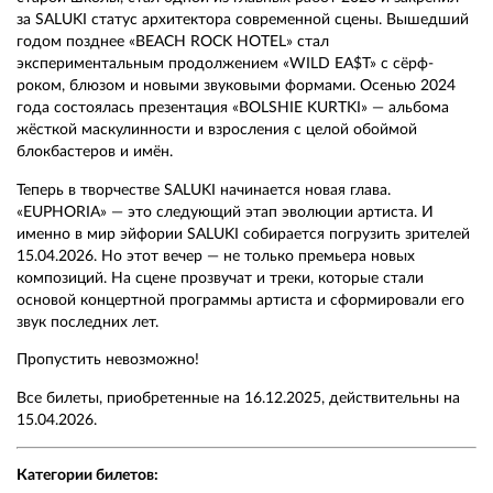
за SALUKI статус архитектора современной сцены. Вышедший
годом позднее «BEACH ROCK HOTEL» стал
экспериментальным продолжением «WILD EA$T» с сёрф-
роком, блюзом и новыми звуковыми формами. Осенью 2024
года состоялась презентация «BOLSHIE KURTKI» — альбома
жёсткой маскулинности и взросления с целой обоймой
блокбастеров и имён.
Теперь в творчестве SALUKI начинается новая глава.
«EUPHORIA» — это следующий этап эволюции артиста. И
именно в мир эйфории SALUKI собирается погрузить зрителей
15.04.2026. Но этот вечер — не только премьера новых
композиций. На сцене прозвучат и треки, которые стали
основой концертной программы артиста и сформировали его
звук последних лет.
Пропустить невозможно!
Все билеты, приобретенные на 16.12.2025, действительны на
15.04.2026.
Категории билетов: