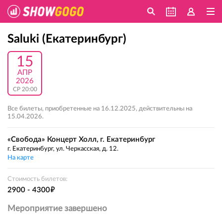
Saluki (Екатеринбург)
15
АПР
2026
СР 20:00
Все билеты, приобретенные на 16.12.2025, действительны на
15.04.2026.
«Свобода» Концерт Холл, г. Екатеринбург
г. Екатеринбург, ул. Черкасская, д. 12.
На карте
Стоимость билетов:
е
2900 - 4300
Мероприятие завершено