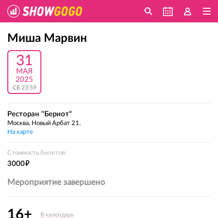
Миша Марвин
31
МАЯ
2025
СБ 23:59
Ресторан "Бериот"
Москва, Новый Арбат 21.
На карте
Стоимость билетов:
е
3000
Мероприятие завершено
16+
В календарь