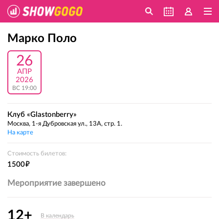
Марко Поло
26
АПР
2026
ВС 19:00
Клуб «Glastonberry»
Москва, 1-я Дубровская ул., 13А, стр. 1.
На карте
Стоимость билетов:
е
1500
Мероприятие завершено
12+
В календарь