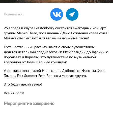
Поделиться:
26 апреля в клубе Glastonberry состоится ежегодный концерт
группы Марко Поло, посвященный Дню Рождения коллектива!
Музыканты сыграют для вас ваши любимые песни!
Путешественники рассказывают о своих путешествиях,
делятся историями средневековья! От Ирландии до Африки, о
Королевах и Королях, это путешествие по музыкальной
вселенной от Леди Кэп и её команды!
Участники фестивалей Нашествие, Доброфест, Фэнтези Фест,
Тамань, Folk Summer Fest, Вереск и многих других.
Это будет яркий вечер!
Все на борт!
Мероприятие завершено