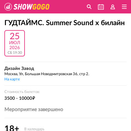
ГУДТАЙМС. Summer Sound х билайн
25
ИЮЛ
2026
СБ 19:30
Дизайн Завод
Москва, Ул, Большая Новодмитровская 36, стр 2.
На карте
Стоимость билетов:
е
3500 - 10000
Мероприятие завершено
18+
В календарь