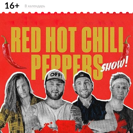
16+
В календарь