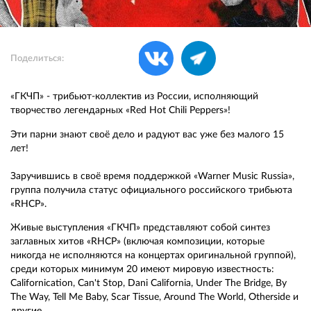
Поделиться:
«ГКЧП» - трибьют-коллектив из России, исполняющий
творчество легендарных «Red Hot Chili Peppers»!
Эти парни знают своё дело и радуют вас уже без малого 15
лет!
Заручившись в своё время поддержкой «Warner Music Russia»,
группа получила статус официального российского трибьюта
«RHCP».
Живые выступления «ГКЧП» представляют собой синтез
заглавных хитов «RHCP» (включая композиции, которые
никогда не исполняются на концертах оригинальной группой),
среди которых минимум 20 имеют мировую известность:
Californication, Can't Stop, Dani California, Under The Bridge, By
The Way, Tell Me Baby, Scar Tissue, Around The World, Otherside и
другие.