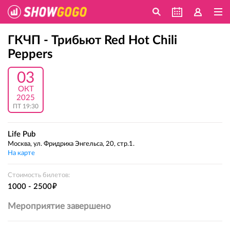
ГКЧП - Трибьют Red Hot Chili
Peppers
03
ОКТ
2025
ПТ 19:30
Life Pub
Москва, ул. Фридриха Энгельса, 20, стр.1.
На карте
Стоимость билетов:
е
1000 - 2500
Мероприятие завершено