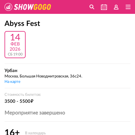
Abyss Fest
14
ФЕВ
2026
СБ 19:00
Урбан
Москва, Большая Новодмитровская, 36с24.
На карте
Стоимость билетов:
е
3500 - 5500
Мероприятие завершено
16+
В календарь