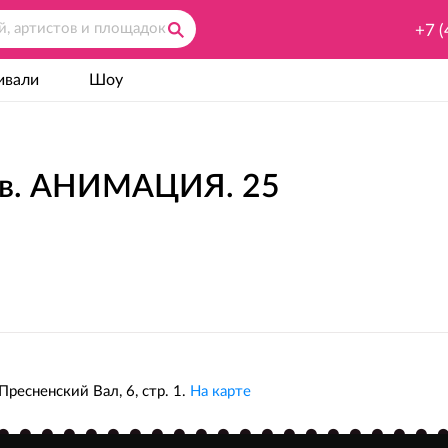
+7 (
ивали
Шоу
ов. АНИМАЦИЯ. 25
Пресненский Вал, 6, стр. 1.
На карте