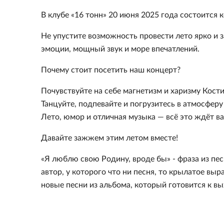
В клубе «16 тонн» 20 июня 2025 года состоится
Не упустите возможность провести лето ярко и 
эмоции, мощный звук и море впечатлений.
Почему стоит посетить наш концерт?
Почувствуйте на себе магнетизм и харизму Кости
Танцуйте, подпевайте и погрузитесь в атмосфер
Лето, юмор и отличная музыка — всё это ждёт ва
Давайте зажжем этим летом вместе!
«Я люблю свою Родину, вроде бы» - фраза из пе
автор, у которого что ни песня, то крылатое в
новые песни из альбома, который готовится к вых