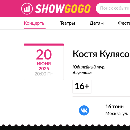
Концерты
Театры
Детям
Фест
20
Костя Куляс
ИЮНЯ
Юбилейный тур.
2025
Акустика.
20:00 Пт
16+
16 тонн
Москва, ул. 