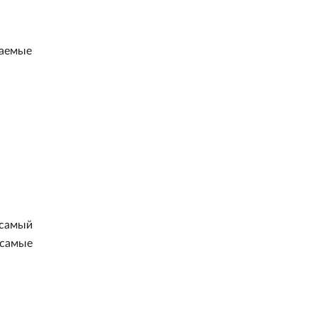
ваемые
 самый
 самые